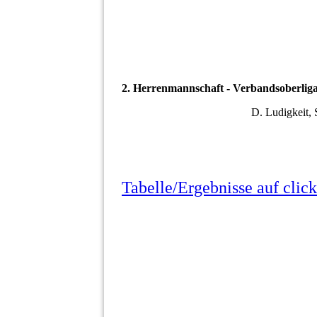
2. Herrenmannschaft - Verbandsoberliga
D. Ludigkeit, S
Tabelle/Ergebnisse auf click