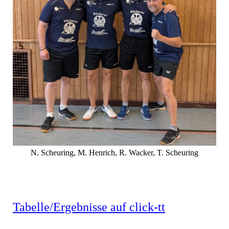
N. Scheuring, M. Henrich, R. Wacker, T. Scheuring
Tabelle/Ergebnisse auf click-tt