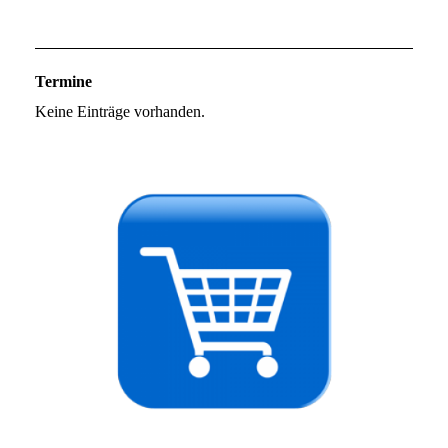
Termine
Keine Einträge vorhanden.