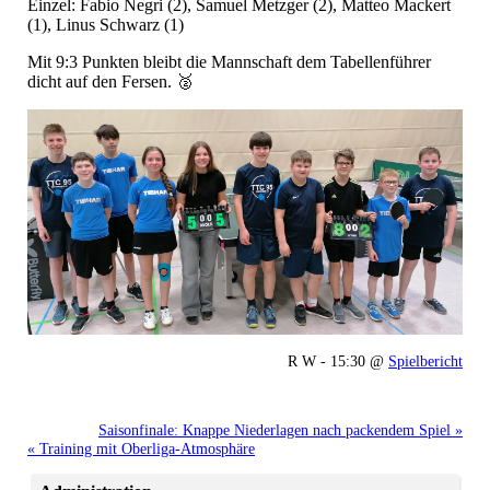
Einzel: Fabio Negri (2), Samuel Metzger (2), Matteo Mackert
(1), Linus Schwarz (1)
Mit 9:3 Punkten bleibt die Mannschaft dem Tabellenführer
dicht auf den Fersen. 🥈
R W - 15:30 @
Spielbericht
Saisonfinale: Knappe Niederlagen nach packendem Spiel »
« Training mit Oberliga-Atmosphäre