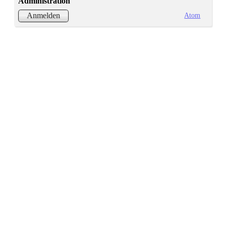
Administration
Atom
Anmelden