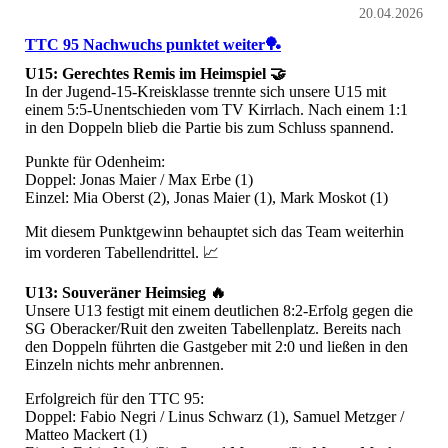
20.04.2026
TTC 95 Nachwuchs punktet weiter🏓
U15: Gerechtes Remis im Heimspiel 🤝
In der Jugend-15-Kreisklasse trennte sich unsere U15 mit
einem 5:5-Unentschieden vom TV Kirrlach. Nach einem 1:1
in den Doppeln blieb die Partie bis zum Schluss spannend.
Punkte für Odenheim:
Doppel: Jonas Maier / Max Erbe (1)
Einzel: Mia Oberst (2), Jonas Maier (1), Mark Moskot (1)
Mit diesem Punktgewinn behauptet sich das Team weiterhin
im vorderen Tabellendrittel. 📈
U13: Souveräner Heimsieg 🔥
Unsere U13 festigt mit einem deutlichen 8:2-Erfolg gegen die
SG Oberacker/Ruit den zweiten Tabellenplatz. Bereits nach
den Doppeln führten die Gastgeber mit 2:0 und ließen in den
Einzeln nichts mehr anbrennen.
Erfolgreich für den TTC 95:
Doppel: Fabio Negri / Linus Schwarz (1), Samuel Metzger /
Matteo Mackert (1)