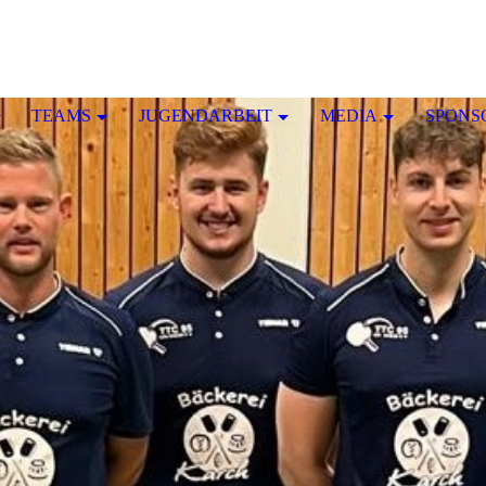
TEAMS
JUGENDARBEIT
MEDIA
SPONS