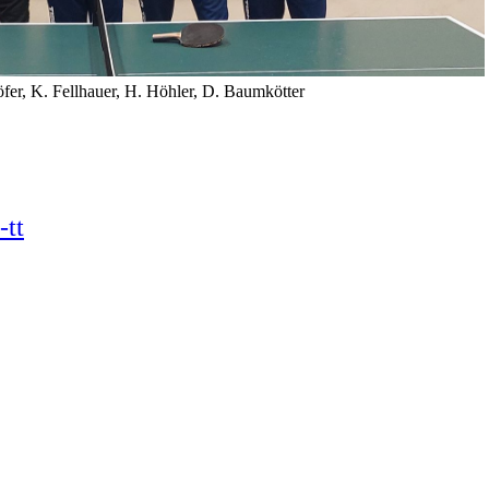
fer, K. Fellhauer, H. Höhler, D. Baumkötter
-tt